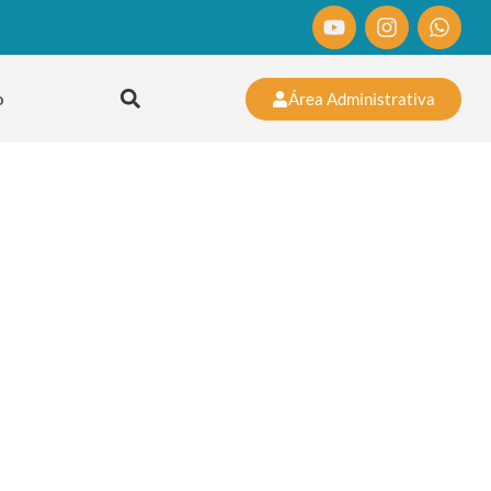
Área Administrativa
o