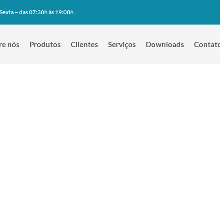
Sexta – das 07:30h às 19:00h
re nós
Produtos
Clientes
Serviços
Downloads
Contat